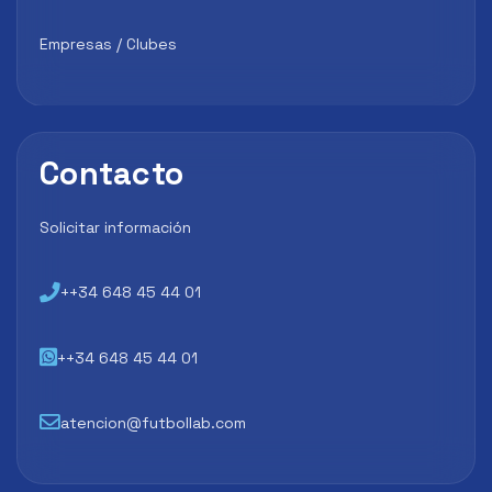
Empresas / Clubes
Contacto
Solicitar información
++34 648 45 44 01
++34 648 45 44 01
atencion@futbollab.com