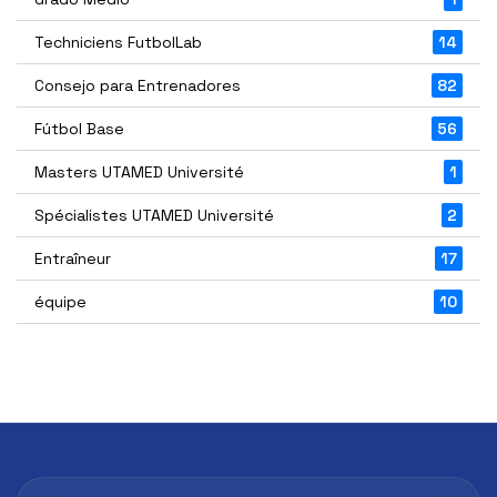
Techniciens FutbolLab
14
Consejo para Entrenadores
82
Fútbol Base
56
Masters UTAMED Université
1
Spécialistes UTAMED Université
2
Entraîneur
17
équipe
10