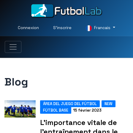
Connexion
S'inscrire
Francais
Blog
ÁREA DEL JUEGO DEL FÚTBOL
NEW
FÚTBOL BASE
15 février 2023
L'importance vitale de
l'entraînement dans le