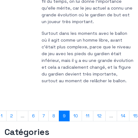
fil du temps, on lui donne l'importance
qu'elle mérite, car le jeu actuel a connu une
grande évolution où le gardien de but est
un joueur très important.
Surtout dans les moments avec le ballon
où il agit comme un homme libre, avant
c'était plus complexe, parce que le niveau
de jeu avec les pieds du gardien était
inférieur, mais il y a eu une grande évolution
et cela a radicalement changé, et la figure
du gardien devient très importante,
surtout au moment de relâcher le ballon.
1
2
...
6
7
8
9
10
11
12
...
14
15
Catégories