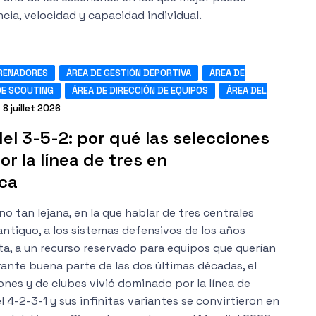
cia, velocidad y capacidad individual.
RENADORES
ÁREA DE GESTIÓN DEPORTIVA
ÁREA DE
DE SCOUTING
ÁREA DE DIRECCIÓN DE EQUIPOS
ÁREA DEL
8 juillet 2026
del 3-5-2: por qué las selecciones
r la línea de tres en
ca
o tan lejana, en la que hablar de tres centrales
ntiguo, a los sistemas defensivos de los años
a, a un recurso reservado para equipos que querían
rante buena parte de las dos últimas décadas, el
ones y de clubes vivió dominado por la línea de
el 4-2-3-1 y sus infinitas variantes se convirtieron en