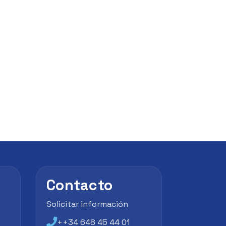
Contacto
Solicitar información
++34 648 45 44 01