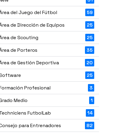
Área del Juego del Fútbol
59
Área de Dirección de Equipos
25
Área de Scouting
25
Área de Porteros
35
Área de Gestión Deportiva
20
Software
25
Formación Profesional
3
Grado Medio
1
Techniciens FutbolLab
14
Consejo para Entrenadores
82