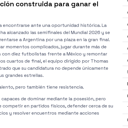
ción construida para ganar el
 a encontrarse ante una oportunidad histórica. La
 ha alcanzado las semifinales del Mundial 2026 y se
entarse a Argentina por una plaza en la gran final.
ar momentos complicados, jugar durante más de
 con diez futbolistas frente a México y remontar
os cuartos de final, el equipo dirigido por Thomas
trado que su candidatura no depende únicamente
us grandes estrellas.
talento, pero también tiene resistencia.
s capaces de dominar mediante la posesión, pero
 competir en partidos físicos, defender cerca de su
acios y resolver encuentros mediante acciones