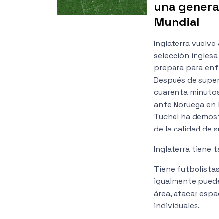
una genera
Mundial
Inglaterra vuelve
selección inglesa
prepara para enfr
Después de super
cuarenta minutos
ante Noruega en l
Tuchel ha demos
de la calidad de s
Inglaterra tiene 
Tiene futbolista
igualmente puede
área, atacar esp
individuales.