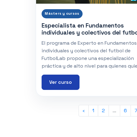
Másters y cursos
Especialista en Fundamentos
individuales y colectivos del futb
El programa de Experto en Fundamentos
individuales y colectivos del futbol de
FutbolLab propone una especialización
práctica y de alto nivel para quienes qui
Ver curso
‹
1
2
...
6