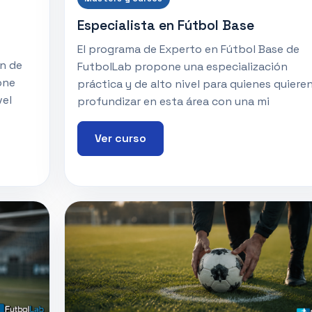
Especialista en Fútbol Base
El programa de Experto en Fútbol Base de
n de
FutbolLab propone una especialización
one
práctica y de alto nivel para quienes quiere
vel
profundizar en esta área con una mi
Ver curso