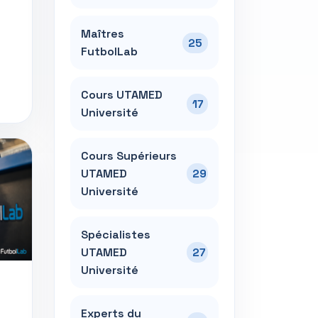
Maîtres
25
FutbolLab
Cours UTAMED
17
Université
Cours Supérieurs
UTAMED
29
Université
Spécialistes
UTAMED
27
Université
Experts du