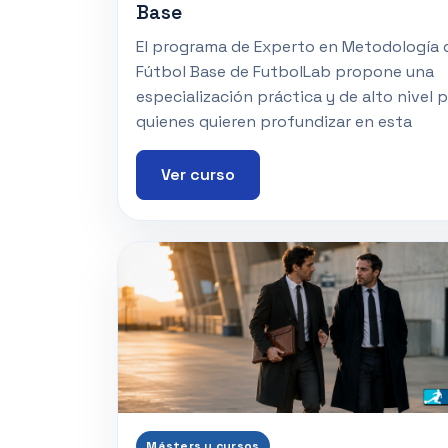
Base
El programa de Experto en Metodología 
Fútbol Base de FutbolLab propone una
especialización práctica y de alto nivel 
quienes quieren profundizar en esta
Ver curso
Másters y cursos