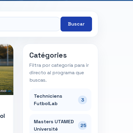
Buscar
Catégories
Filtra por categoría para ir
directo al programa que
buscas.
Techniciens
3
FutbolLab
ol
Masters UTAMED
25
Université