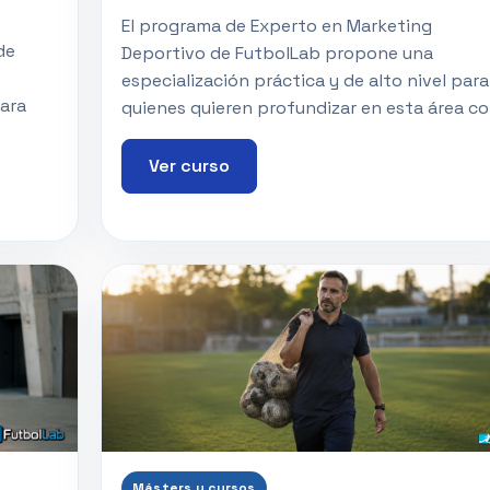
El programa de Experto en Marketing
de
Deportivo de FutbolLab propone una
especialización práctica y de alto nivel para
para
quienes quieren profundizar en esta área co
Ver curso
Másters y cursos