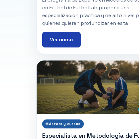
en Fútbol de FutbolLab propone una
especialización práctica y de alto nivel 
quienes quieren profundizar en esta
Ver curso
Másters y cursos
Especialista en Metodología de F