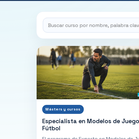
Másters y cursos
Especialista en Modelos de Juego
Fútbol
El programa de Experto en Modelos de 