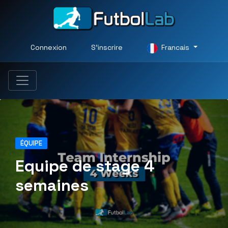
Connexion
S'inscrire
Francais
ÉQUIPE
Equipe de stage 4
semaines