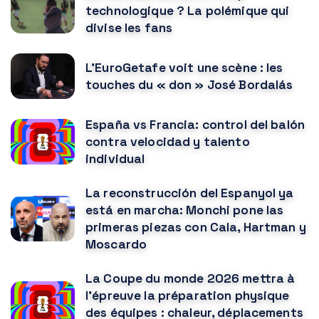
technologique ? La polémique qui
divise les fans
L'EuroGetafe voit une scène : les
touches du « don » José Bordalás
España vs Francia: control del balón
contra velocidad y talento
individual
La reconstrucción del Espanyol ya
está en marcha: Monchi pone las
primeras piezas con Cala, Hartman y
Moscardo
La Coupe du monde 2026 mettra à
l'épreuve la préparation physique
des équipes : chaleur, déplacements