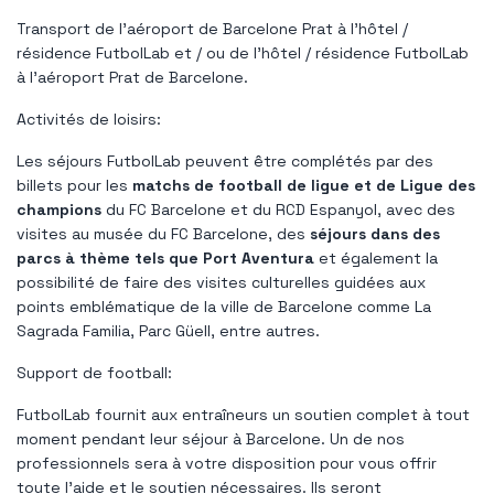
Transport de l'aéroport de Barcelone Prat à l'hôtel /
résidence FutbolLab et / ou de l'hôtel / résidence FutbolLab
à l'aéroport Prat de Barcelone.
Activités de loisirs:
Les séjours FutbolLab peuvent être complétés par des
billets pour les
matchs de football de ligue et de Ligue des
champions
du FC Barcelone et du RCD Espanyol, avec des
visites au musée du FC Barcelone, des
séjours dans des
parcs à thème tels que Port Aventura
et également la
possibilité de faire des visites culturelles guidées aux
points emblématique de la ville de Barcelone comme La
Sagrada Familia, Parc Güell, entre autres.
Support de football:
FutbolLab fournit aux entraîneurs un soutien complet à tout
moment pendant leur séjour à Barcelone. Un de nos
professionnels sera à votre disposition pour vous offrir
toute l'aide et le soutien nécessaires. Ils seront