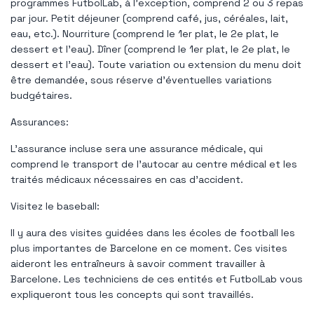
programmes FutbolLab, à l'exception, comprend 2 ou 3 repas
par jour. Petit déjeuner (comprend café, jus, céréales, lait,
eau, etc.). Nourriture (comprend le 1er plat, le 2e plat, le
dessert et l'eau). Dîner (comprend le 1er plat, le 2e plat, le
dessert et l'eau). Toute variation ou extension du menu doit
être demandée, sous réserve d'éventuelles variations
budgétaires.
Assurances:
L'assurance incluse sera une assurance médicale, qui
comprend le transport de l'autocar au centre médical et les
traités médicaux nécessaires en cas d'accident.
Visitez le baseball:
Il y aura des visites guidées dans les écoles de football les
plus importantes de Barcelone en ce moment. Ces visites
aideront les entraîneurs à savoir comment travailler à
Barcelone. Les techniciens de ces entités et FutbolLab vous
expliqueront tous les concepts qui sont travaillés.