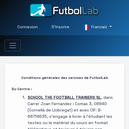
Connexion
S'inscrire
Francais
Conditions générales des services de FutbolLab
Du Centre :
SCHOOL
THE FOOTBALL TRAINERS SL
, dans
Carrer Joan Fernandez i Comas 3, 08940
(Cornellà de Llobregat) et avec CIF: B-
66714635, s'engage à livrer à l'étudiant les
textes ou le matériel du cours en format
télématique et toujours à travers son