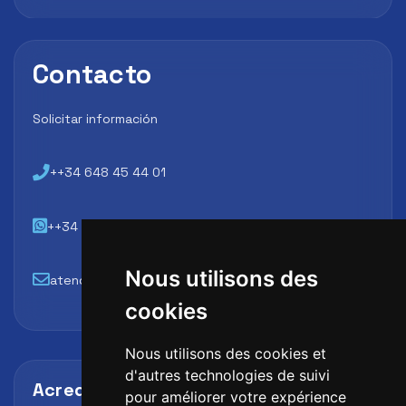
Contacto
Solicitar información
++34 648 45 44 01
++34 648 45 44 01
Nous utilisons des
atencion@futbollab.com
cookies
Nous utilisons des cookies et
d'autres technologies de suivi
Acreditaciones y alianzas
pour améliorer votre expérience