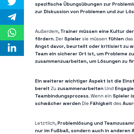
spezifische Übungsübungen zur Problem
zur Diskussion von Problemen und zur L
Außerdem,
Trainer müssen eine Kultur de
fördern
. Der
Spieler
sie müssen
fühlen
das
Angst davor, beurteilt oder kritisiert zu 
Team ein sicherer Ort ist, um Probleme zu
zusammenzuarbeiten, um Lösungen zu fi
Ein weiterer wichtiger Aspekt ist die Eins
bereit
Zu
zusammenarbeiten
Und
Engagie
Teambindungsprozess
. Wenn ein
Spieler i
schwächer werden
Die
Fähigkeit
des
Aus
Letztlich,
Problemlösung und Teamzusamme
nur im Fußball, sondern auch in anderen 