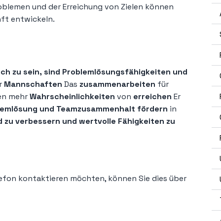
oblemen und der Erreichung von Zielen können
nft entwickeln.
ich zu sein, sind Problemlösungsfähigkeiten und
er
Mannschaften
Das
zusammenarbeiten
für
en mehr
Wahrscheinlichkeiten
von
erreichen
Er
oblemlösung und Teamzusammenhalt fördern
in
d zu verbessern und wertvolle Fähigkeiten zu
efon kontaktieren möchten, können Sie dies über