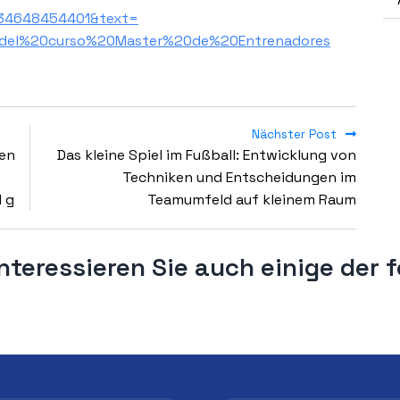
+34648454401&text=
del%20curso%20Master%20de%20Entrenadores
Nächster Post
hen
Das kleine Spiel im Fußball: Entwicklung von
Techniken und Entscheidungen im
 g
Teamumfeld auf kleinem Raum
nteressieren Sie auch einige der