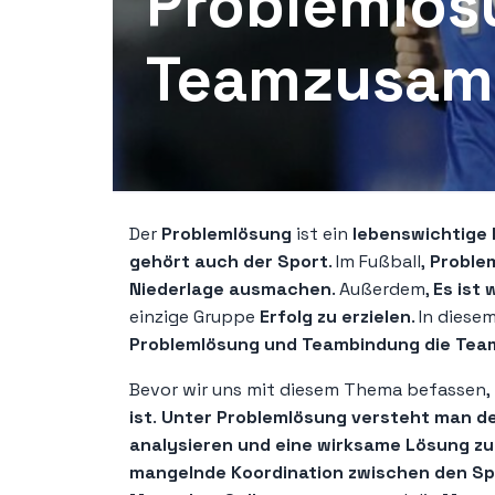
Problemlös
Teamzusamm
Der
Problemlösung
ist ein
lebenswichtige F
gehört auch der Sport
. Im Fußball,
Problem
Niederlage ausmachen
. Außerdem,
Es ist
einzige Gruppe
Erfolg zu erzielen
. In diese
Problemlösung und Teambindung die Tea
Bevor wir uns mit diesem Thema befassen,
ist
.
Unter Problemlösung versteht man den 
analysieren und eine wirksame Lösung zu
mangelnde Koordination zwischen den Sp