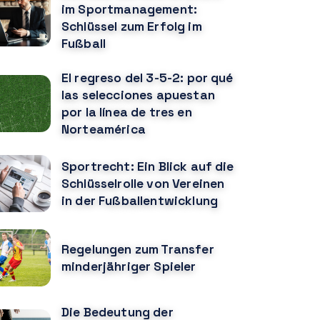
im Sportmanagement:
Schlüssel zum Erfolg im
Fußball
El regreso del 3-5-2: por qué
las selecciones apuestan
por la línea de tres en
Norteamérica
Sportrecht: Ein Blick auf die
Schlüsselrolle von Vereinen
in der Fußballentwicklung
Regelungen zum Transfer
minderjähriger Spieler
Die Bedeutung der