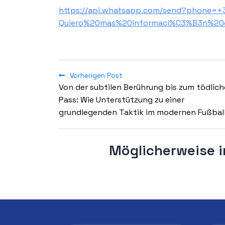
https://api.whatsapp.com/send?phone=
Quiero%20mas%20informaci%C3%B3n%20
Vorherigen Post
Von der subtilen Berührung bis zum tödlic
Pass: Wie Unterstützung zu einer
grundlegenden Taktik im modernen Fußball
Möglicherweise i