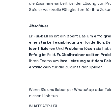
die Zusammenarbeit bei der Lösung von Pr
Spieler wertvolle Fähigkeiten für ihre Zuku
Abschluss
Er
Fußball
es ist ein
Sport
Das
Um erfolgre
eine starke Teambindung erforderlich
. D
identifizieren
Und
Probleme lösen
sie hab
Erfolg
im Feld.
Fußballtrainer sollten Pr
ihren Teams
um Ihre Leistung auf dem Fel
entwickeln
für die Zukunft der Spieler.
Wenn Sie uns lieber per WhatsApp oder Tel
diesen Link tun
WHATSAPP-URL