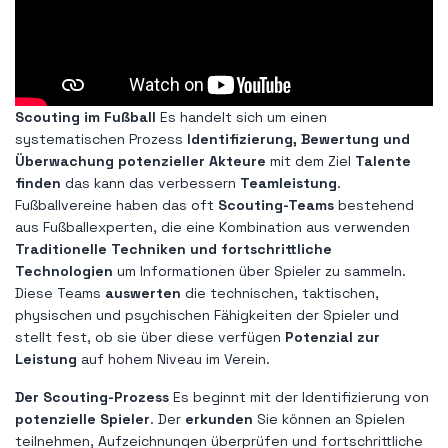
Scouting im Fußball
Es handelt sich um einen
systematischen Prozess
Identifizierung, Bewertung und
Überwachung potenzieller Akteure
mit dem Ziel
Talente
finden
das kann das verbessern
Teamleistung
.
Fußballvereine haben das oft
Scouting-Teams
bestehend
aus Fußballexperten, die eine Kombination aus verwenden
Traditionelle Techniken und fortschrittliche
Technologien
um Informationen über Spieler zu sammeln.
Diese Teams
auswerten
die technischen, taktischen,
physischen und psychischen Fähigkeiten der Spieler und
stellt fest, ob sie über diese verfügen
Potenzial zur
Leistung
auf hohem Niveau im Verein.
Der Scouting-Prozess
Es beginnt mit der Identifizierung von
potenzielle Spieler
. Der
erkunden
Sie können an Spielen
teilnehmen, Aufzeichnungen überprüfen und fortschrittliche