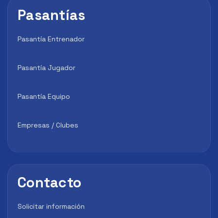
Pasantías
Pasantía Entrenador
Pasantía Jugador
Pasantía Equipo
Empresas / Clubes
Contacto
Solicitar información