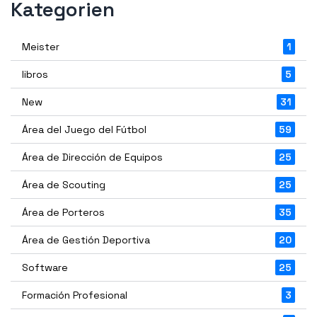
Kategorien
Meister
1
libros
5
New
31
Área del Juego del Fútbol
59
Área de Dirección de Equipos
25
Área de Scouting
25
Área de Porteros
35
Área de Gestión Deportiva
20
Software
25
Formación Profesional
3