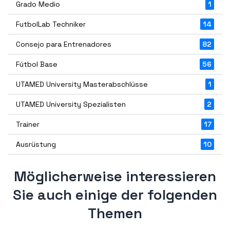
Grado Medio
1
FutbolLab Techniker
14
Consejo para Entrenadores
82
Fútbol Base
56
UTAMED University Masterabschlüsse
1
UTAMED University Spezialisten
2
Trainer
17
Ausrüstung
10
Möglicherweise interessieren
Sie auch einige der folgenden
Themen