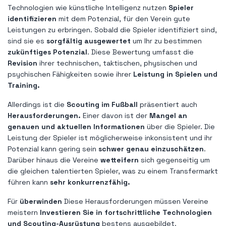
Technologien wie künstliche Intelligenz nutzen
Spieler
identifizieren
mit dem Potenzial, für den Verein gute
Leistungen zu erbringen. Sobald die Spieler identifiziert sind,
sind sie es
sorgfältig ausgewertet
um Ihr zu bestimmen
zukünftiges Potenzial
. Diese Bewertung umfasst die
Revision
ihrer technischen, taktischen, physischen und
psychischen Fähigkeiten sowie ihrer
Leistung in Spielen und
Training.
Allerdings ist die
Scouting im Fußball
präsentiert auch
Herausforderungen.
Einer davon ist der
Mangel an
genauen und aktuellen Informationen
über die Spieler. Die
Leistung der Spieler ist möglicherweise inkonsistent und ihr
Potenzial kann gering sein
schwer genau einzuschätzen
.
Darüber hinaus die Vereine
wetteifern
sich gegenseitig um
die gleichen talentierten Spieler, was zu einem Transfermarkt
führen kann
sehr konkurrenzfähig.
Für
überwinden
Diese Herausforderungen müssen Vereine
meistern
Investieren Sie in fortschrittliche Technologien
und Scouting-Ausrüstung
bestens ausgebildet.