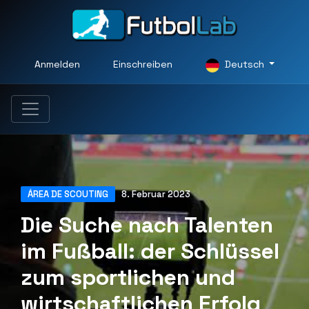
Anmelden
Einschreiben
Deutsch
ÁREA DE SCOUTING
8. Februar 2023
Die Suche nach Talenten
im Fußball: der Schlüssel
zum sportlichen und
wirtschaftlichen Erfolg