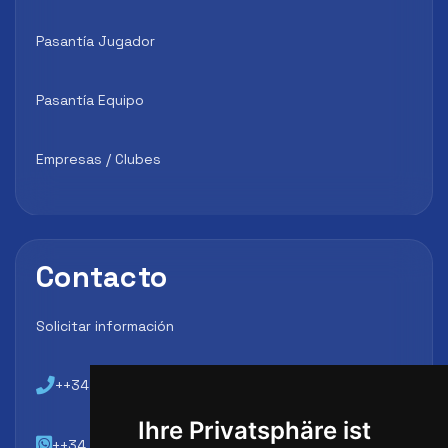
Pasantía Jugador
Pasantía Equipo
Empresas / Clubes
Contacto
Solicitar información
++34 648 45 44 01
Ihre Privatsphäre ist
++34 648 45 44 01