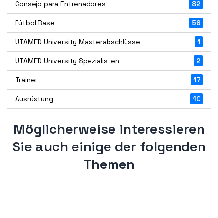
Consejo para Entrenadores
82
Fútbol Base
56
UTAMED University Masterabschlüsse
1
UTAMED University Spezialisten
2
Trainer
17
Ausrüstung
10
Möglicherweise interessieren
Sie auch einige der folgenden
Themen