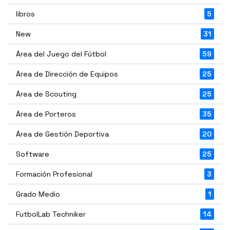
libros
5
New
31
Área del Juego del Fútbol
59
Área de Dirección de Equipos
25
Área de Scouting
25
Área de Porteros
35
Área de Gestión Deportiva
20
Software
25
Formación Profesional
3
Grado Medio
1
FutbolLab Techniker
14