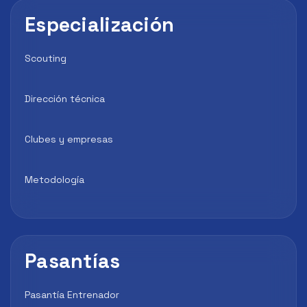
Especialización
Scouting
Dirección técnica
Clubes y empresas
Metodología
Pasantías
Pasantía Entrenador