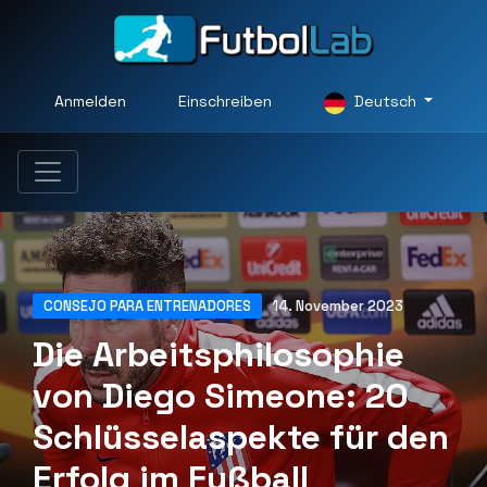
Anmelden
Einschreiben
Deutsch
CONSEJO PARA ENTRENADORES
14. November 2023
Die Arbeitsphilosophie
von Diego Simeone: 20
Schlüsselaspekte für den
Erfolg im Fußball