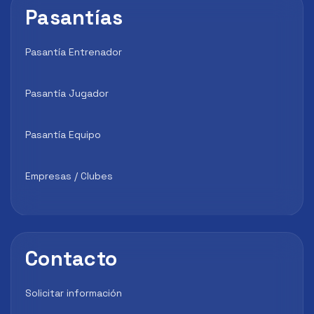
Pasantías
Pasantía Entrenador
Pasantía Jugador
Pasantía Equipo
Empresas / Clubes
Contacto
Solicitar información