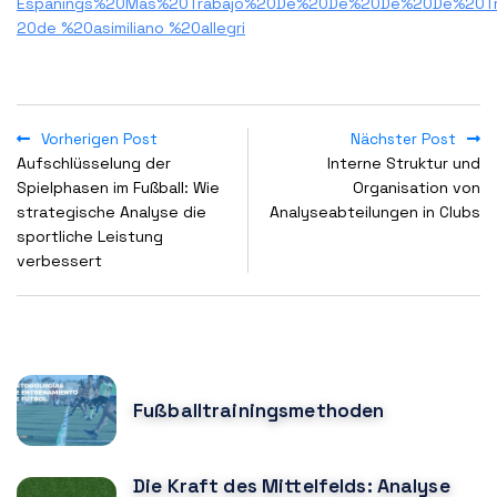
Espanings%20Mas%20Trabajo%20De%20De%20De%20De%20Trabaj
20de %20asimiliano %20allegri
Vorherigen Post
Nächster Post
Aufschlüsselung der
Interne Struktur und
Spielphasen im Fußball: Wie
Organisation von
strategische Analyse die
Analyseabteilungen in Clubs
sportliche Leistung
verbessert
POPULAR POSTS
Fußballtrainingsmethoden
Die Kraft des Mittelfelds: Analyse