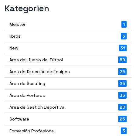
Kategorien
Meister
1
libros
5
New
31
Área del Juego del Fútbol
59
Área de Dirección de Equipos
25
Área de Scouting
25
Área de Porteros
35
Área de Gestión Deportiva
20
Software
25
Formación Profesional
3