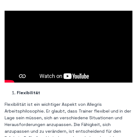
Flexibilität
Flexibilität ist ein wichtiger Aspekt von Allegris
Arbeitsphilosophie. Er glaubt, dass Trainer flexibel und in der
Lage sein müssen, sich an verschiedene Situationen und
Herausforderungen anzupassen. Die Fähigkeit, sich
anzupassen und zu verändern, ist entscheidend für den