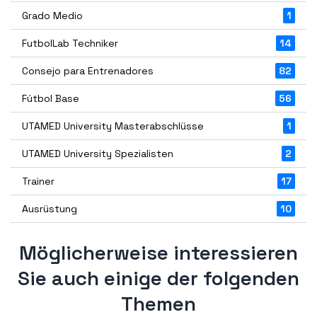
Grado Medio
1
FutbolLab Techniker
14
Consejo para Entrenadores
82
Fútbol Base
56
UTAMED University Masterabschlüsse
1
UTAMED University Spezialisten
2
Trainer
17
Ausrüstung
10
Möglicherweise interessieren
Sie auch einige der folgenden
Themen