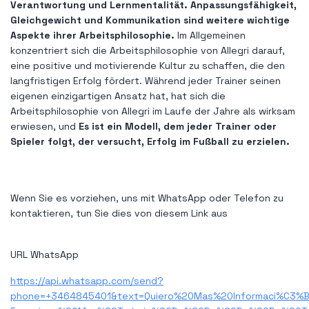
Verantwortung und Lernmentalität. Anpassungsfähigkeit,
Gleichgewicht und Kommunikation sind weitere wichtige
Aspekte ihrer Arbeitsphilosophie.
Im Allgemeinen
konzentriert sich die Arbeitsphilosophie von Allegri darauf,
eine positive und motivierende Kultur zu schaffen, die den
langfristigen Erfolg fördert. Während jeder Trainer seinen
eigenen einzigartigen Ansatz hat, hat sich die
Arbeitsphilosophie von Allegri im Laufe der Jahre als wirksam
erwiesen, und
Es ist ein Modell, dem jeder Trainer oder
Spieler folgt, der versucht, Erfolg im Fußball zu erzielen.
Wenn Sie es vorziehen, uns mit WhatsApp oder Telefon zu
kontaktieren, tun Sie dies von diesem Link aus
URL WhatsApp
https://api.whatsapp.com/send?
phone=+3464845401&text=Quiero%20Mas%20Informaci%C3%