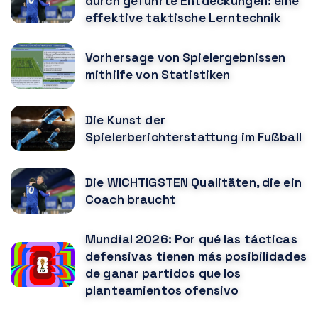
durch geführte Entdeckungen: eine
effektive taktische Lerntechnik
Vorhersage von Spielergebnissen
mithilfe von Statistiken
Die Kunst der
Spielerberichterstattung im Fußball
Die WICHTIGSTEN Qualitäten, die ein
Coach braucht
Mundial 2026: Por qué las tácticas
defensivas tienen más posibilidades
de ganar partidos que los
planteamientos ofensivo