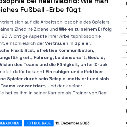
osophie bei Real Madrid: Wie man
eiches Fußball -Erbe fügt
ntriert sich auf die Arbeitsphilosophie des Spielers
rainers Zinedine Zidane und
Wie es zu seinem Erfolg
.
20 Wichtige Aspekte ihrer Arbeitsphilosophie
t, einschließlich der
Vertrauen in Spieler,
sche Flexibilität, effektive Kommunikation,
sungsfähigkeit, Führung, Leidenschaft, Geduld,
 Vision des Teams und die Fähigkeit, unter Druck
ne ist dafür bekannt
Ein ruhiger und effektiver
ne Spieler durch sein Beispiel motiviert und sich
s Teams konzentriert,
Und dank seiner
e hat es ihm in seiner Karriere als Trainer von Real
RENADORES
FÚTBOL BASE
19. Dezember 2023