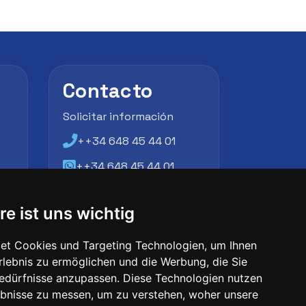
Contacto
Solicitar información
++34 648 45 44 01
++34 648 45 44 01
atencion@futbollab.com
re ist uns wichtig
et Cookies und Targeting Technologien, um Ihnen
Erlebnis zu ermöglichen und die Werbung, die Sie
Bedürfnisse anzupassen. Diese Technologien nutzen
bnisse zu messen, um zu verstehen, woher unsere