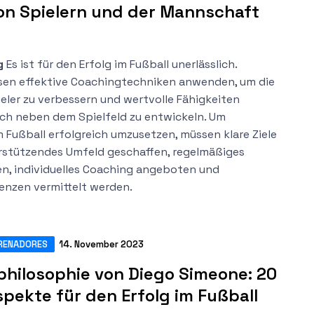
von Spielern und der Mannschaft
g
Es ist für den Erfolg im Fußball unerlässlich.
sen effektive Coachingtechniken anwenden, um die
ieler zu verbessern und wertvolle Fähigkeiten
uch neben dem Spielfeld zu entwickeln. Um
 Fußball erfolgreich umzusetzen, müssen klare Ziele
erstützendes Umfeld geschaffen, regelmäßiges
, individuelles Coaching angeboten und
nzen vermittelt werden.
RENADORES
14. November 2023
philosophie von Diego Simeone: 20
pekte für den Erfolg im Fußball