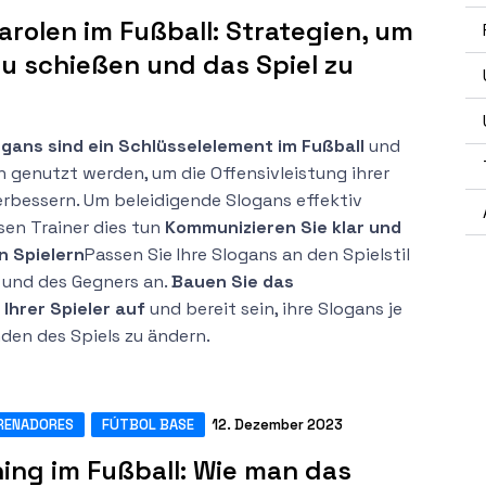
arolen im Fußball: Strategien, um
u schießen und das Spiel zu
ogans sind ein Schlüsselelement im Fußball
und
 genutzt werden, um die Offensivleistung ihrer
rbessern. Um beleidigende Slogans effektiv
sen Trainer dies tun
Kommunizieren Sie klar und
n Spielern
Passen Sie Ihre Slogans an den Spielstil
 und des Gegners an.
Bauen Sie das
Ihrer Spieler auf
und bereit sein, ihre Slogans je
en des Spiels zu ändern.
RENADORES
FÚTBOL BASE
12. Dezember 2023
ing im Fußball: Wie man das