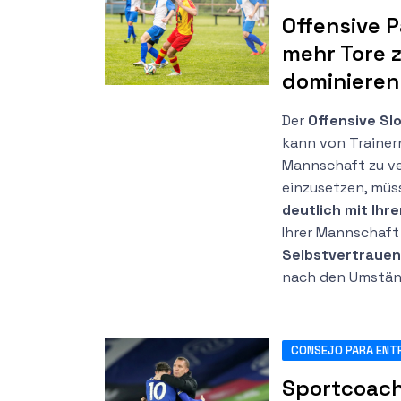
Offensive P
mehr Tore z
dominieren
Der
Offensive Sl
kann von Trainern
Mannschaft zu ve
einzusetzen, müs
deutlich mit Ihre
Ihrer Mannschaft
Selbstvertrauen 
nach den Umständ
CONSEJO PARA ENT
Sportcoach